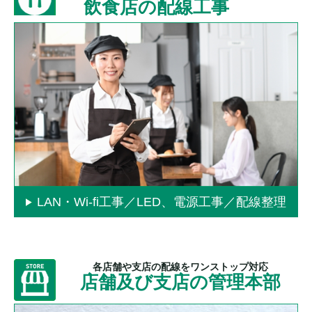
飲食店の配線工事
LAN・Wi-fi工事／LED、電源工事／配線整理
各店舗や支店の配線をワンストップ対応
店舗及び支店の管理本部