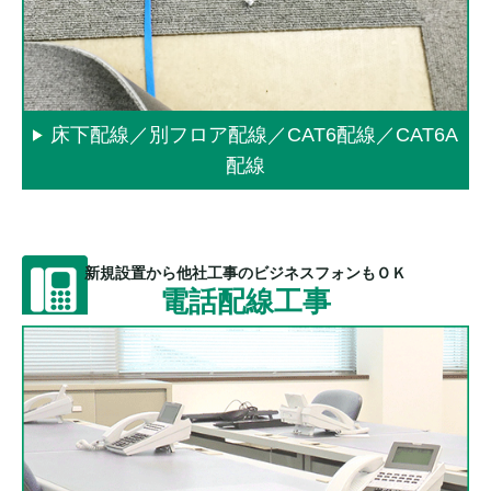
床下配線／別フロア配線／CAT6配線／CAT6A
配線
新規設置から他社工事のビジネスフォンもＯＫ
電話配線工事