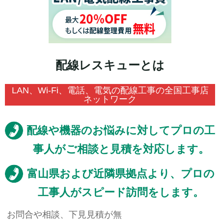
配線レスキューとは
LAN、Wi-Fi、電話、電気の配線工事の全国工事店
ネットワーク
配線や機器のお悩みに対してプロの工
事人がご相談と見積を対応します。
富山県および近隣県拠点より、プロの
工事人がスピード訪問をします。
お問合や相談、下見見積が無