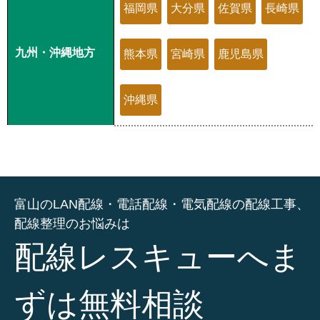
福岡県
大分県
佐賀県
長崎県
九州・沖縄地方
熊本県
宮崎県
鹿児島県
沖縄県
富山のLAN配線・電話配線・電気配線の配線工事、
配線整理のお悩みは
配線レスキューへま
ずは無料相談