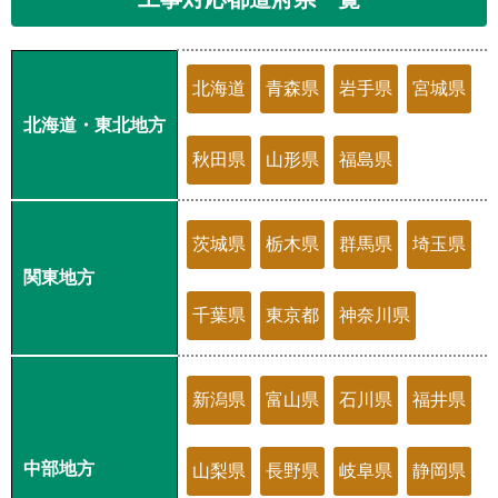
北海道
青森県
岩手県
宮城県
北海道・東北地方
秋田県
山形県
福島県
茨城県
栃木県
群馬県
埼玉県
関東地方
千葉県
東京都
神奈川県
新潟県
富山県
石川県
福井県
中部地方
山梨県
長野県
岐阜県
静岡県