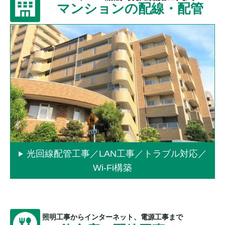
マンションの配線・配管
光回線配管工事／LAN工事／トラブル対応／
Wi-Fi構築
照明工事からインターネット、電源工事まで