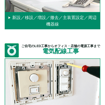
新設／移設／増設／撤去／主装置設定／周辺
機器線
ご自宅のLED工事からオフィス・店舗の電源工事まで
電気配線工事