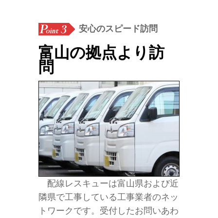
安心のスピード訪問
富山の拠点より訪
問
配線レスキューは富山県および近
隣県で工事している工事業者のネッ
トワークです。受付したお問いあわ