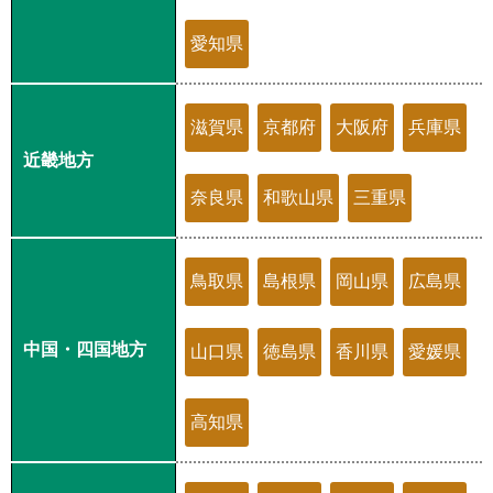
愛知県
滋賀県
京都府
大阪府
兵庫県
近畿地方
奈良県
和歌山県
三重県
鳥取県
島根県
岡山県
広島県
中国・四国地方
山口県
徳島県
香川県
愛媛県
高知県