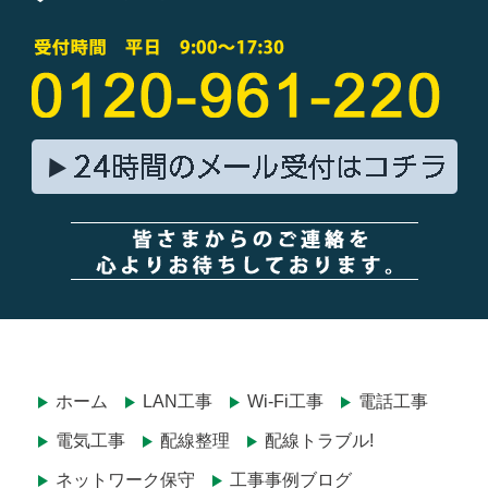
ホーム
LAN工事
Wi-Fi工事
電話工事
電気工事
配線整理
配線トラブル!
ネットワーク保守
工事事例ブログ