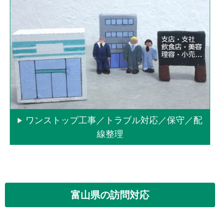
ワンストップ工事／トラブル対応／保守／配
線整理
富山県の訪問対応