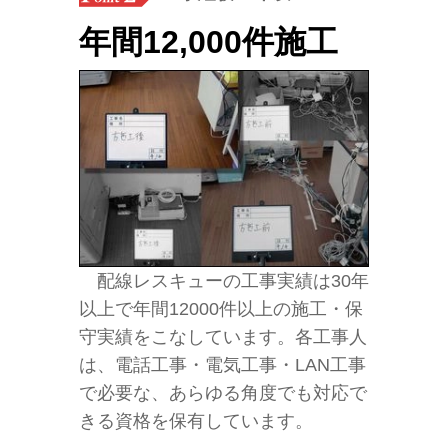
年間12,000件施工
配線レスキューの工事実績は30年
以上で年間12000件以上の施工・保
守実績をこなしています。各工事人
は、電話工事・電気工事・LAN工事
で必要な、あらゆる角度でも対応で
きる資格を保有しています。