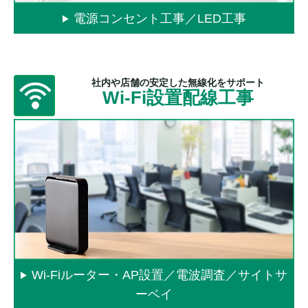
電源コンセント工事／LED工事
社内や店舗の安定した無線化をサポート
Wi-Fi設置配線工事
Wi-Fiルーター・AP設置／電波調査／サイトサ
ーベイ