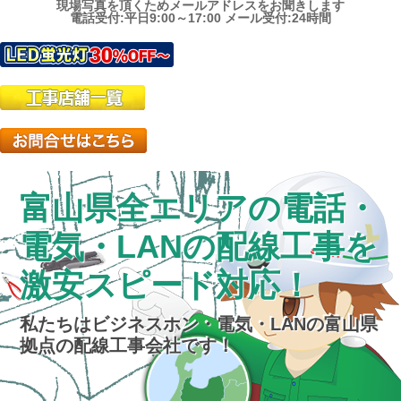
現場写真を頂くためメールアドレスをお聞きします
電話受付:平日9:00～17:00 メール受付:24時間
富山県全エリアの電話・
電気・LANの配線工事を
激安スピード対応！
私たちはビジネスホン・電気・LANの富山県
拠点の配線工事会社です！