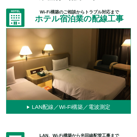
Wi-Fi構築のご相談からトラブル対応まで
ホテル宿泊業の配線工事
LAN配線／Wi-Fi構築／電波測定
LAN、Wi‐Fi構築から光回線配管工事まで