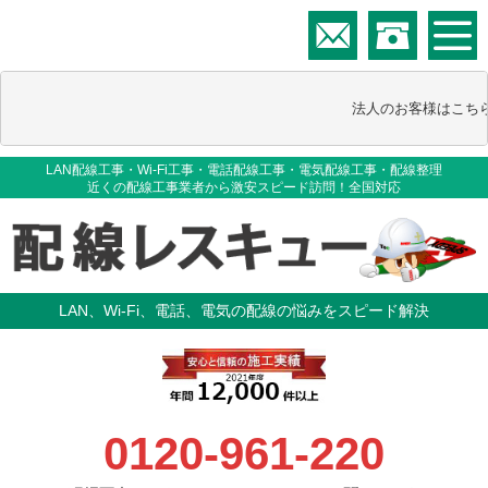
                                       法人のお客様はこち
LAN配線工事・Wi-Fi工事・電話配線工事・電気配線工事・配線整理
近くの配線工事業者から激安スピード訪問！全国対応
LAN、Wi-Fi、電話、電気の配線の悩みをスピード解決
0120-961-220