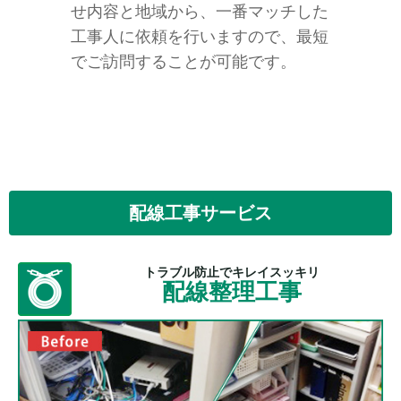
せ内容と地域から、一番マッチした
工事人に依頼を行いますので、最短
でご訪問することが可能です。
配線工事サービス
トラブル防止でキレイスッキリ
配線整理工事