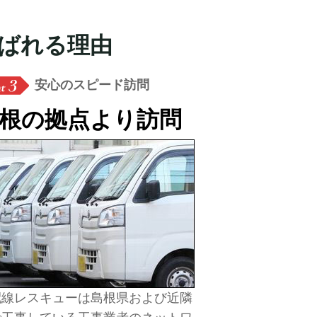
ばれる理由
安心のスピード訪問
根の拠点より訪問
線レスキューは島根県および近隣