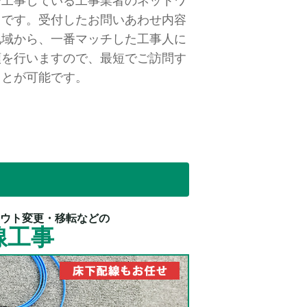
で工事している工事業者のネットワ
クです。受付したお問いあわせ内容
地域から、一番マッチした工事人に
頼を行いますので、最短でご訪問す
ことが可能です。
ウト変更・移転などの
線工事