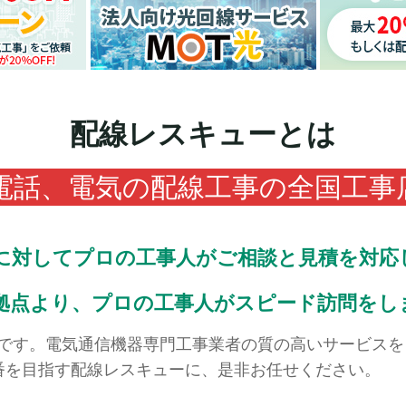
配線レスキューとは
Fi、電話、電気の配線工事の全国工
に対してプロの工事人がご相談と見積を対応
拠点より、プロの工事人がスピード訪問をし
です。電気通信機器専門工事業者の質の高いサービスを
番を目指す配線レスキューに、是非お任せください。