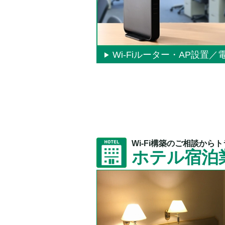
Wi-Fiルーター・AP設置
Wi-Fi構築のご相談から
ホテル宿泊