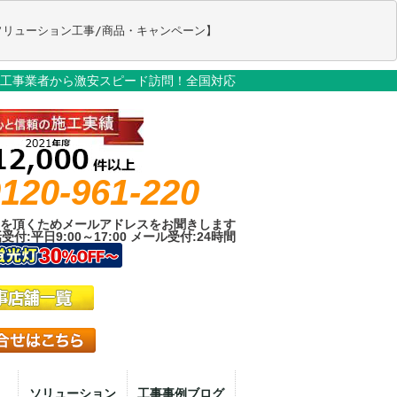
工事業者から激安スピード訪問！全国対応
120-961-220
を頂くためメールアドレスをお聞きします
受付:平日9:00～17:00 メール受付:24時間
ソリューション
工事事例ブログ