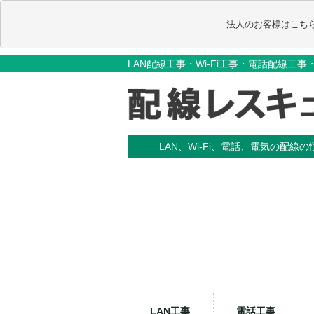
                                       法人のお客様はこち
LAN配線工事・Wi-Fi工事・電話配線工
LAN、Wi-Fi、電話、電気の配線
LAN工事
電話工事