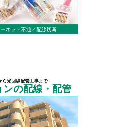
ターネット不通／配線切断
構築から光回線配管工事まで
ョンの配線・配管