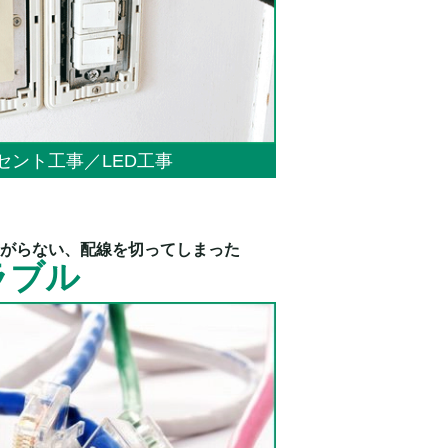
セント工事／LED工事
がらない、配線を切ってしまった
ラブル