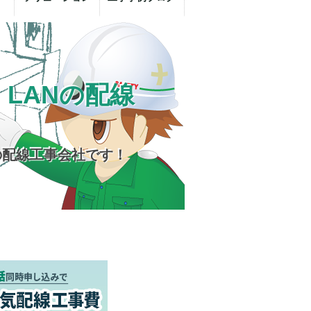
LANの配線
の配線工事会社です！