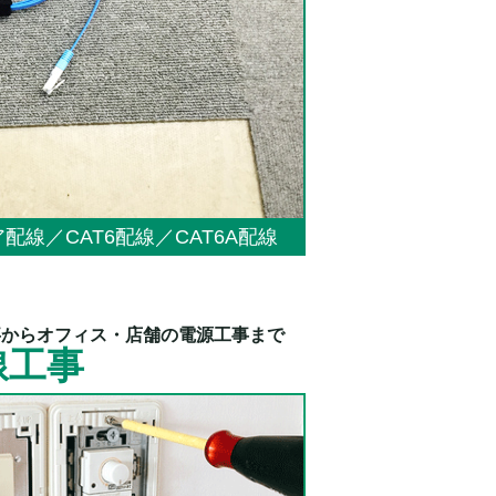
線／CAT6配線／CAT6A配線
事からオフィス・店舗の電源工事まで
線工事