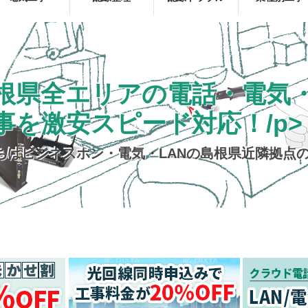
根県全エリアの電話・電気・
事を激安スピード対応！/p>
ちはビジネスホン・電気・LANの島根県近隣拠点