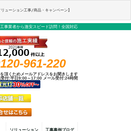
工事業者から激安スピード訪問！全国対応
120-961-220
を頂くためメールアドレスをお聞きします
受付:平日9:00～17:00 メール受付:24時間
ソリューション
工事事例ブログ