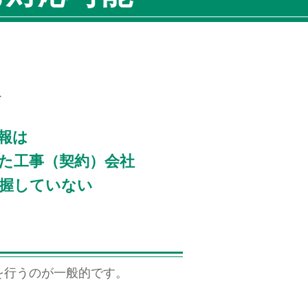
ト
報は
た工事（契約）会社
握していない
を行うのが一般的です。