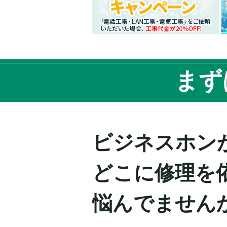
まず
ビジネスホン
どこに修理を
悩んでません