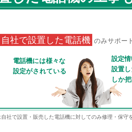
自社で設置した電話機
のみサポー
設定情
電話機には様々な
設置し
設定がされている
しか把
は自社で設置・販売した電話機に対してのみ修理・保守