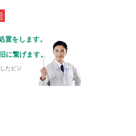
能
処置をします。
復旧に繋げます。
したビジ