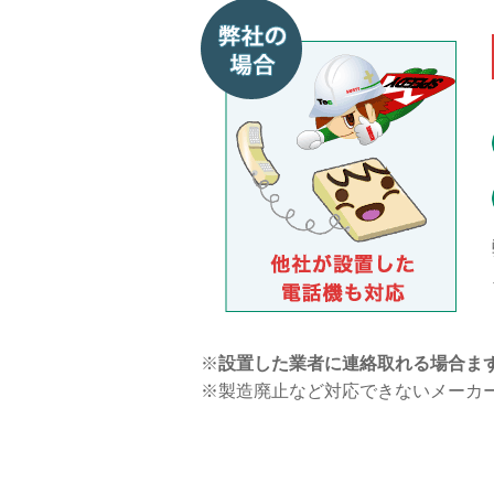
※
設置した業者に連絡取れる場合ま
※製造廃止など対応できないメーカ