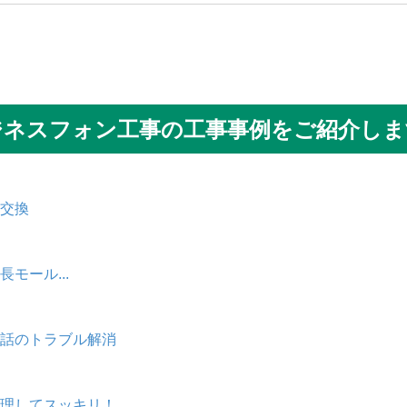
ジネスフォン工事の工事事例をご紹介しま
交換
モール...
話のトラブル解消
理してスッキリ！