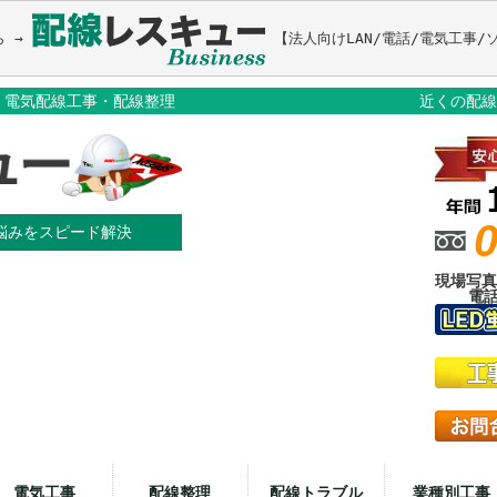
ら → 
事・電気配線工事・配線整理
近くの配線
0
の悩みをスピード解決
現場写真
電話
電気工事
配線整理
配線トラブル
業種別工事