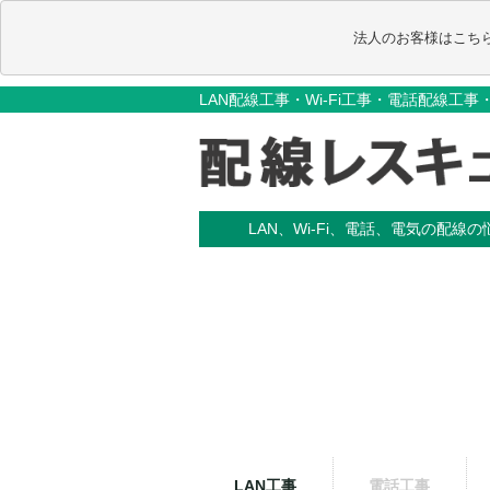
                                       法人のお客様はこち
LAN配線工事・Wi-Fi工事・電話配線工
LAN、Wi-Fi、電話、電気の配線
LAN工事
電話工事