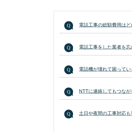
電話工事の総額費用はど
電話工事をした業者を忘
電話機が壊れて困ってい
NTTに連絡してもつな
土日や夜間の工事対応も