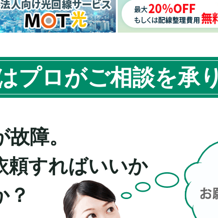
はプロがご相談を承
が故障。
依頼すればいいか
か？